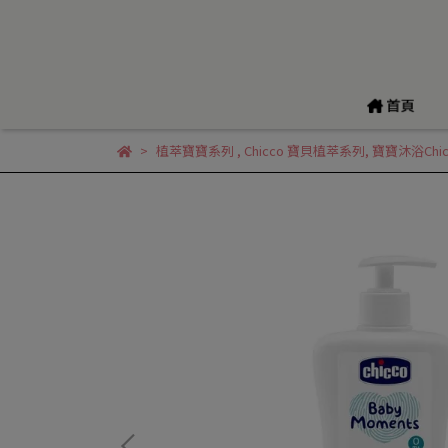
首頁
植萃寶寶系列
,
Chicco 寶貝植萃系列
,
寶寶沐浴Chic