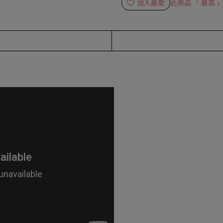
加入最愛
此商品 「 最高