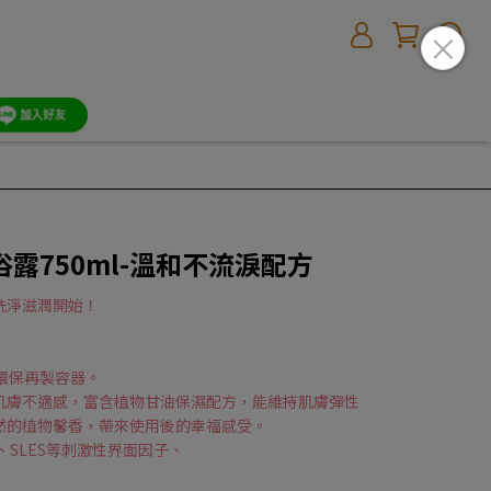
露750ml-溫和不流淚配方
洗淨滋潤開始！
環保再製容器。
肌膚不適感，富含植物甘油保濕配方，能維持肌膚彈性
然的植物馨香，帶來使用後的幸福感受。
S、SLES等刺激性界面因子、