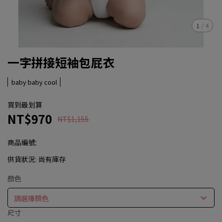
1
/
4
一字拼接短袖包屁衣
baby baby cool
買到最划算
NT$970
NT$1,155
商品編號:
供貨狀況:
尚有庫存
顏色
請選擇顏色
尺寸