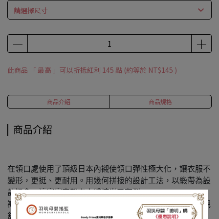
請選擇尺寸
此商品 「 最高 」可以折抵紅利
145
點 (約等於
NT$145
)
商品介紹
商品規格
商品介紹
在領口處使用了頂級日本內襯使領口彈性極大化，讓衣服不
變形，更挺、更耐用。用幾何拼接的設計工法，以緞帶為設
計概念，讓寶寶穿起來立體時尚又有型。
褲口抽皺，使下半身包覆性更好，不會讓尿布外露，更美觀
舒適。