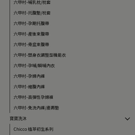
六甲村-哺乳枕/枕套
六甲村-托腹墊/枕套
六甲村-孕期托腹帶
六甲村-產後束腹帶
六甲村-骨盆束腹帶
六甲村-塑身衣調整型機能衣
六甲村-孕哺/瞬哺內衣
六甲村-孕婦內褲
六甲村-縮腹內褲
六甲村-高彈性孕婦褲
六甲村-免洗內褲/產褥墊
寶寶洗沐
Chicco 植萃初生系列