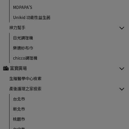
MDPAPA'S
Unikid 功能性益生菌
神力幫手
日光調理機
樂適紗布巾
chicco調理機
富寶廣場
生殖醫學中心檢索
產後護理之家檢索
台北市
新北市
桃園市
台中市