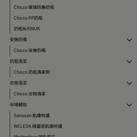
Chicco 玻璃防脹奶瓶
Chicco PP奶瓶
奶瓶系列NUK
安撫奶嘴
Chicco 安撫奶嘴
奶瓶清潔
Chicco 奶瓶清潔劑
衣物清潔
Chicco 衣物清潔
孕哺輔助
Sanosan 肌膚呵護
WELEDA 薇蕾德肌膚呵護
Motherlove 哺乳用品