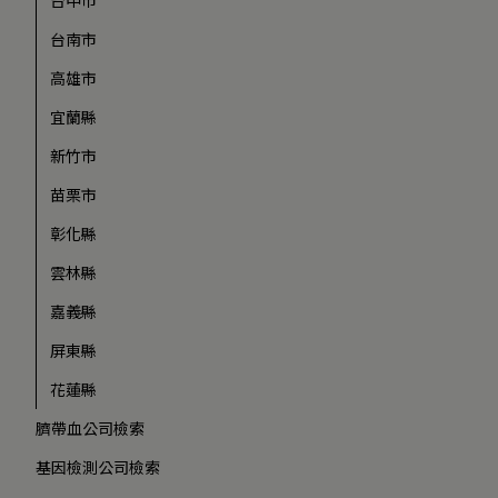
台南市
高雄市
宜蘭縣
新竹市
苗栗市
彰化縣
雲林縣
嘉義縣
屏東縣
花蓮縣
臍帶血公司檢索
基因檢測公司檢索