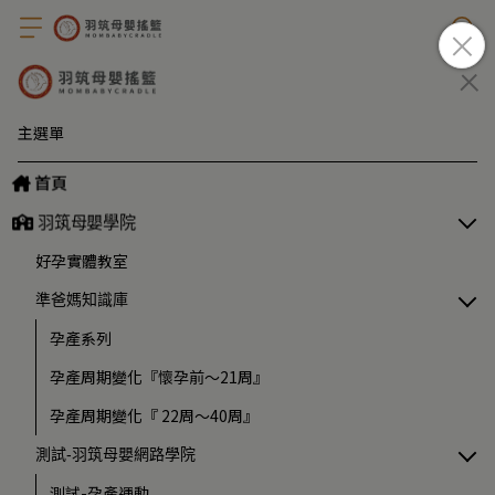
主選單
首頁
羽筑母嬰學院
好孕實體教室
準爸媽知識庫
孕產系列
孕產周期變化『懷孕前～21周』
孕產周期變化『 22周～40周』
測試-羽筑母嬰網路學院
測試-孕產運動