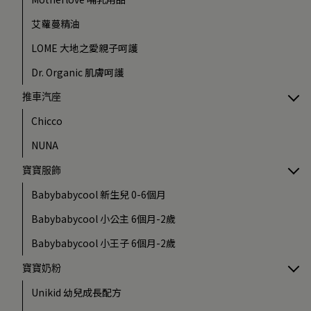
艾蘿蔓精油
LOME 大地之愛親子呵護
Dr. Organic 肌膚呵護
推車汽座
Chicco
NUNA
寶寶服飾
Babybabycool 新生兒 0-6個月
Babybabycool 小公主 6個月-2歲
Babybabycool 小王子 6個月-2歲
寶寶奶粉
Unikid 幼兒成長配方