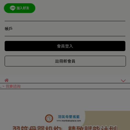
帳戶
會員登入
註冊新會員
我要諮詢