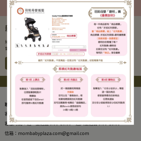
親寶貝月子餐
地址： 南投縣南投市復興路623號
電話： 049-2204425
了解更多
上一頁
聯絡我們
客服專線： 02-23825588
客服時間：週一至週五 9:00-20:00、週六至週日 9:00-18:00
信箱：mombabyplaza.com@gmail.com