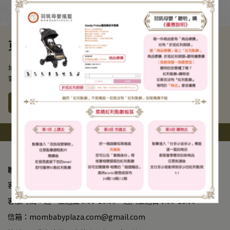
東京巴黎甜點
地址： 104台北市中山區南京東路二段25號
電話： 02 2521 0058
了解更多
上一頁
聯絡我們
客服專線： 02-23825588
客服時間：週一至週五 9:00-20:00、週六至週日 9:00-18:00
信箱：mombabyplaza.com@gmail.com