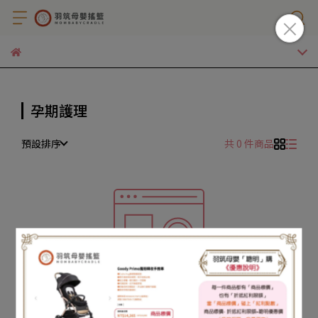
孕期護理
預設排序
共 0 件商品
很抱歉，無商品符合篩選條件
請重新輸入篩選