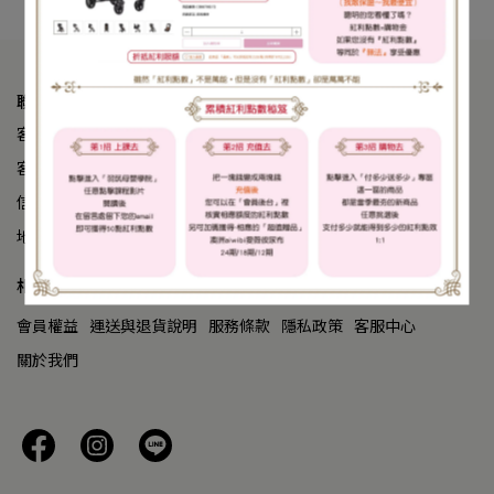
聯絡我們
客服專線： 02-23825588
客服時間：週一至週五 9:00-20:00、週六至週日 9:00-18:00
信箱：mombabyplaza.com@gmail.com
地址：台北市中正區中華路一段39號21樓
相關服務
會員權益
運送與退貨說明
服務條款
隱私政策
客服中心
關於我們